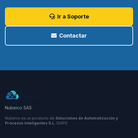
Ir a Soporte
Contactar
Nubeico SAS
Nubeico es un producto de
Soluciones de Automatización y
Procesos Inteligentes S.L.
(SAPI).